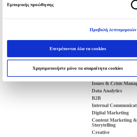
CONTACT
Εμπορικής προώθησης
Προβολή λεπτομερειών
WHO WE ARE
WHAT WE DO
Επιτρέπονται όλα τα cookies
Public Affairs
Press Office / Media 
Χρησιμοποιήστε μόνο τα απαραίτητα cookies
Events
Strategy & Consultin
Issues & Crisis Man
Data Analytics
B2B
Internal Communicat
Digital Marketing
Content Marketing &
Storytelling
Creative