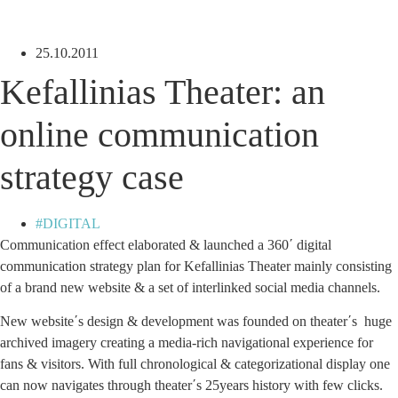
Skip
to
content
25.10.2011
Kefallinias Theater: an
online communication
strategy case
DIGITAL
Communication effect elaborated & launched a 360΄ digital
communication strategy plan for Kefallinias Theater mainly consisting
of a brand new website & a set of interlinked social media channels.
New website΄s design & development was founded on theater΄s huge
archived imagery creating a media-rich navigational experience for
fans & visitors. With full chronological & categorizational display one
can now navigates through theater΄s 25years history with few clicks.