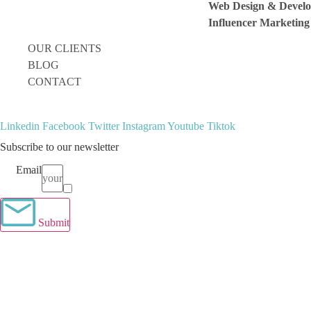
Web Design & Devel
Influencer Marketing
OUR CLIENTS
BLOG
CONTACT
Linkedin
Facebook
Twitter
Instagram
Youtube
Tiktok
Subscribe to our newsletter
Email
Terms
I have read and agree to the
terms & conditions
.
Submit