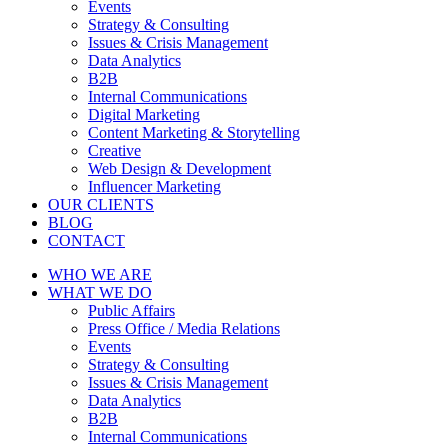
Events
Strategy & Consulting
Issues & Crisis Management
Data Analytics
B2B
Internal Communications
Digital Marketing
Content Marketing & Storytelling
Creative
Web Design & Development
Influencer Marketing
OUR CLIENTS
BLOG
CONTACT
WHO WE ARE
WHAT WE DO
Public Affairs
Press Office / Media Relations
Events
Strategy & Consulting
Issues & Crisis Management
Data Analytics
B2B
Internal Communications