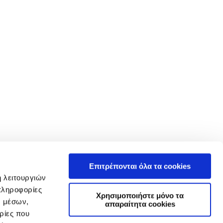
Επιτρέπονται όλα τα cookies
ή λειτουργιών
πληροφορίες
Χρησιμοποιήστε μόνο τα
ν μέσων,
απαραίτητα cookies
ρίες που