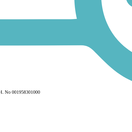
H. No 001958301000