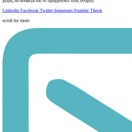
χωρίς να αναφέρεται το πραγματικό τους όνομα).
Linkedin
Facebook
Twitter
Instagram
Youtube
Tiktok
scroll for more