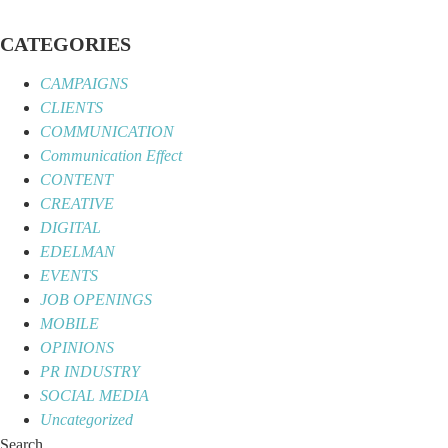
Skip
to
CATEGORIES
content
CAMPAIGNS
CLIENTS
COMMUNICATION
Communication Effect
CONTENT
CREATIVE
DIGITAL
EDELMAN
EVENTS
JOB OPENINGS
MOBILE
OPINIONS
PR INDUSTRY
SOCIAL MEDIA
Uncategorized
Search