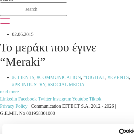
02.06.2015
Το μεράκι που έγινε
“Meraki”
CLIENTS
,
COMMUNICATION
,
DIGITAL
,
EVENTS
,
PR INDUSTRY
,
SOCIAL MEDIA
read more
Linkedin
Facebook
Twitter
Instagram
Youtube
Tiktok
Privacy Policy
| Communication EFFECT S.A. 2012 -
2026
|
G.E.MH. No 001958301000