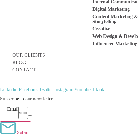
Internal Communicat
Digital Marketing
Content Marketing &
Storytelling
Creative
Web Design & Devel
Influencer Marketing
OUR CLIENTS
BLOG
CONTACT
Linkedin
Facebook
Twitter
Instagram
Youtube
Tiktok
Subscribe to our newsletter
Email
Terms
I have read and agree to the
terms & conditions
.
Submit