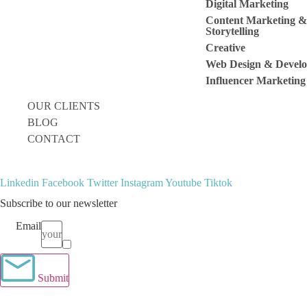
Digital Marketing
Content Marketing &
Storytelling
Creative
Web Design & Devel
Influencer Marketing
OUR CLIENTS
BLOG
CONTACT
Linkedin
Facebook
Twitter
Instagram
Youtube
Tiktok
Subscribe to our newsletter
Email
Terms
I have read and agree to the
terms & conditions
.
Submit