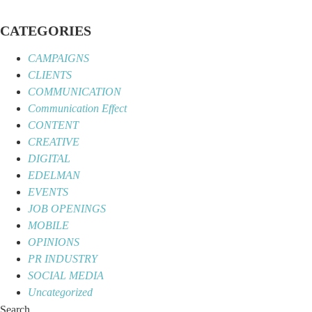
Skip
to
CATEGORIES
content
CAMPAIGNS
CLIENTS
COMMUNICATION
Communication Effect
CONTENT
CREATIVE
DIGITAL
EDELMAN
EVENTS
JOB OPENINGS
MOBILE
OPINIONS
PR INDUSTRY
SOCIAL MEDIA
Uncategorized
Search